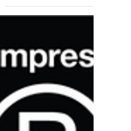
productos de limpieza sostenibles