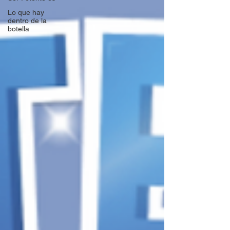
Lo que hay
dentro de la
botella