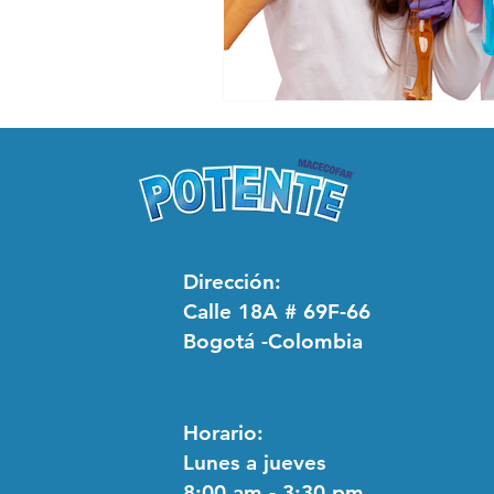
Dirección:
Calle 18A # 69F-66
Bogotá -Colombia
Horario:
Lunes a jueves
8:00 am - 3:30 pm