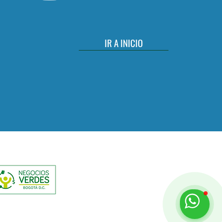
IR A INICIO