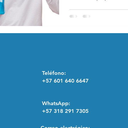
Teléfono:
+57 601 640 6647
WhatsApp:
+57 318 291 7305
Correo electrónico: