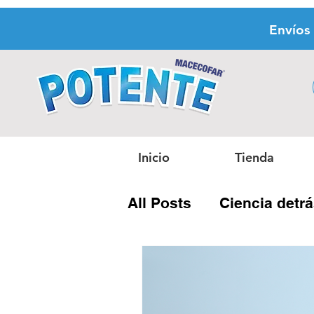
Envíos
Inicio
Tienda
All Posts
Ciencia detr
Lo que hay dentro de l