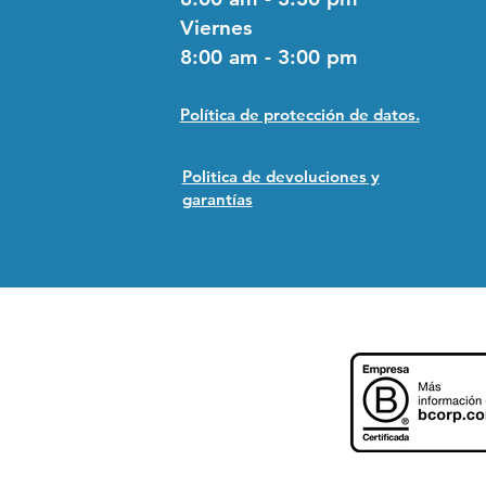
Viernes
8:00 am - 3:00 pm
Política de protección de datos.
Politica de devoluciones y
garantías