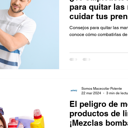
para quitar la
cuidar tus pre
Consejos para quitar las man
conoce cómo combatirlas de 
Somos Macecofar Potente
22 mar 2024
3 min de lect
El peligro de m
productos de l
¡Mezclas bomb