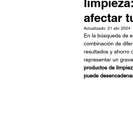
limpieza
afectar t
Actualizado:
21 abr 2024
En la búsqueda de es
combinación de difer
resultados y ahorro 
representar un grave 
productos de limpiez
puede desencadenar 