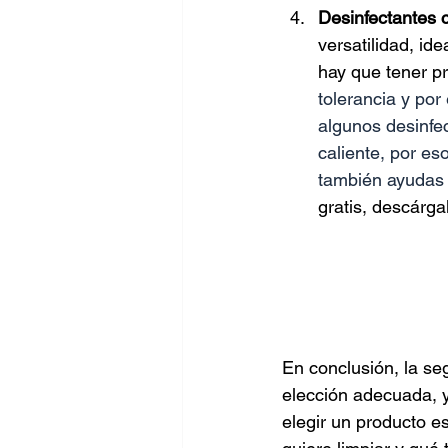
Desinfectantes 
versatilidad, id
hay que tener p
tolerancia y por
algunos desinfe
caliente, por es
también ayudas 
gratis, descárgal
En conclusión, la se
elección adecuada, y
elegir un producto es