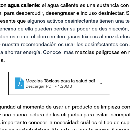
con agua caliente:
 el agua caliente es una sustancia con
eal para despercudir, desengrasar e incluso desinfectar. 
resente que 
algunos activos desinfectantes tienen una t
 encima de ella pueden perder su poder de desinfección, 
ctantes como el cloro emiten gases tóxicos al mezclarlo
o nuestra recomendación es usar los desinfectantes con a
a ahorrar energía. Conoce  más 
mezclas peligrosas en n
a. 
Mezclas Tóxicas para la salud
.pdf
Descargar PDF • 1.28MB
guridad al momento de usar un producto de limpieza com
 una buena lectura de las etiquetas para evitar incompati
 importante conocer la necesidad: cuál es el tipo de supe