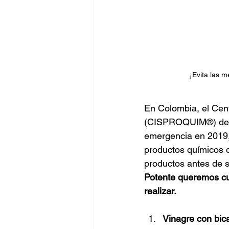
¡Evita las 
En Colombia, el Cen
(CISPROQUIM®) del 
emergencia en 2019,
productos químicos d
productos antes de 
Potente queremos cu
realizar.
Vinagre con bic