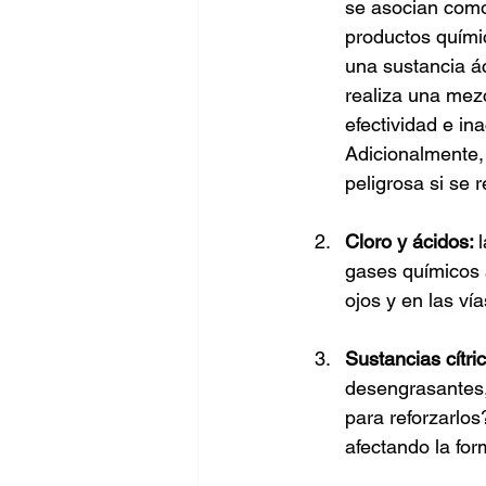
se asocian como 
productos químic
una sustancia ác
realiza una mezc
efectividad e in
Adicionalmente,
peligrosa si se 
Cloro y ácidos: 
gases químicos 
ojos y en las vía
Sustancias cítri
desengrasantes,
para reforzarlos
afectando la fo