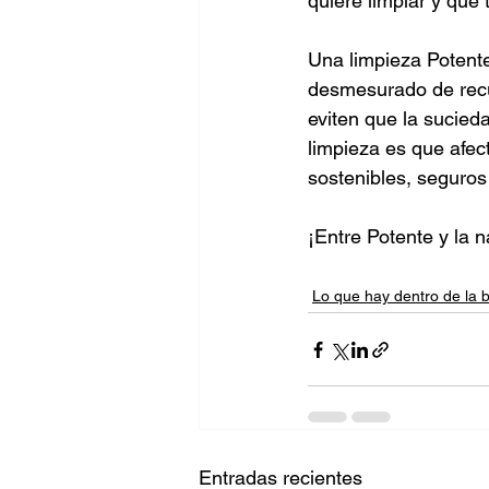
quiere limpiar y qué 
Una limpieza Potente
desmesurado de recu
eviten que la sucied
limpieza es que afec
sostenibles, seguros 
¡Entre Potente y la 
Lo que hay dentro de la b
Entradas recientes