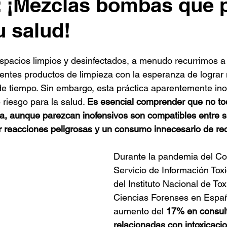
: ¡Mezclas bombas que
u salud!
pacios limpios y desinfectados, a menudo recurrimos a 
entes productos de limpieza con la esperanza de lograr
de tiempo. Sin embargo, esta práctica aparentemente in
riesgo para la salud. 
Es esencial comprender que no to
a, aunque parezcan inofensivos son compatibles entre s
reacciones peligrosas y un consumo innecesario de re
Durante la pandemia del Cor
Servicio de Información Toxi
del Instituto Nacional de Tox
Ciencias Forenses en Españ
aumento del 
17% en consul
relacionadas con intoxicacio