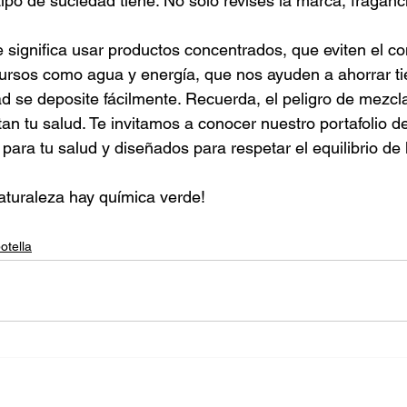
tipo de suciedad tiene. No solo revises la marca, fraganci
 significa usar productos concentrados, que eviten el c
rsos como agua y energía, que nos ayuden a ahorrar t
ad se deposite fácilmente. Recuerda, el peligro de mezcl
tan tu salud. Te invitamos a conocer nuestro portafolio d
para tu salud y diseñados para respetar el equilibrio de 
naturaleza hay química verde!
otella