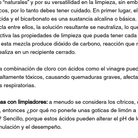
“naturales” y por su versatilidad en la limpieza, sin em
os, por lo tanto debes tener cuidado. En primer lugar, el
ida y el bicarbonato es una sustancia alcalina o básica
la entre ellos, la solución resultante se neutraliza, lo q
activa las propiedades de limpieza que pueda tener cada 
 esta mezcla produce dióxido de carbono, reacción que 
realiza en un recipiente cerrado.
la combinación de cloro con ácidos como el vinagre pued
altamente tóxicos, causando quemaduras graves, afecta
s respiratorias. 
cas con limpiadores: 
a menudo se considera los cítricos
 entonces ¿por qué no ponerle unas goticas de limón a 
? Sencillo, porque estos ácidos pueden alterar el pH de l
rmulación y el desempeño.