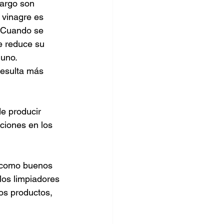
bargo son 
 vinagre es 
. Cuando se 
ue reduce su 
uno. 
resulta más 
e producir 
ciones en los 
, como buenos 
los limpiadores 
os productos, 