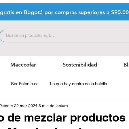
 gratis en Bogotá por compras superiores a $9
0.0
Macecofar
Sostenibilidad
B
Ser Potente es
Lo que hay dentro de la botella
Potente
22 mar 2024
3 min de lectura
ro de mezclar productos