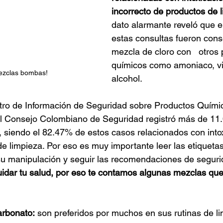
incorrecto de productos de l
dato alarmante reveló que e
estas consultas fueron cons
mezcla de cloro con   otros 
químicos como amoniaco, vi
mezclas bombas!
alcohol.
tro de Información de Seguridad sobre Productos Quími
Consejo Colombiano de Seguridad registró más de 11.
 siendo el 82.47% de estos casos relacionados con into
e limpieza. Por eso es muy importante leer las etiquetas
su manipulación y seguir las recomendaciones de seguri
idar tu salud, por eso te contamos algunas mezclas qu
arbonato:
 son preferidos por muchos en sus rutinas de l