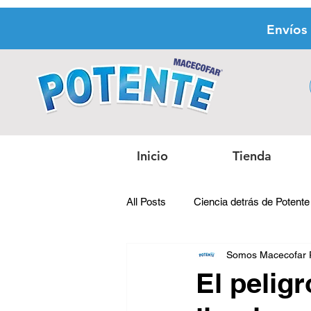
Envíos
Inicio
Tienda
All Posts
Ciencia detrás de Potente
Somos Macecofar 
El pelig