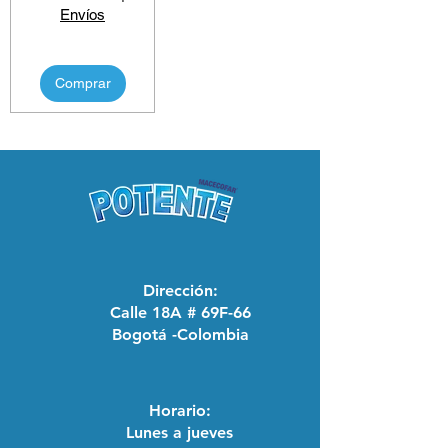
Envíos
Comprar
Dirección:
Calle 18A # 69F-66
Bogotá -Colombia
Horario:
Lunes a jueves