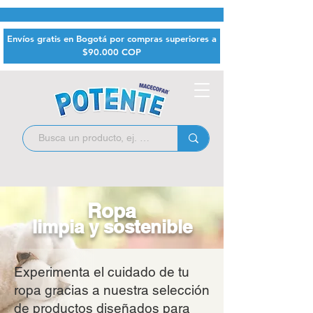
Envíos gratis en Bogotá por compras superiores a
$9
0.000 COP
Ropa
limpia y sostenible
Experimenta el cuidado de tu
ropa gracias a nuestra selección
de productos diseñados para