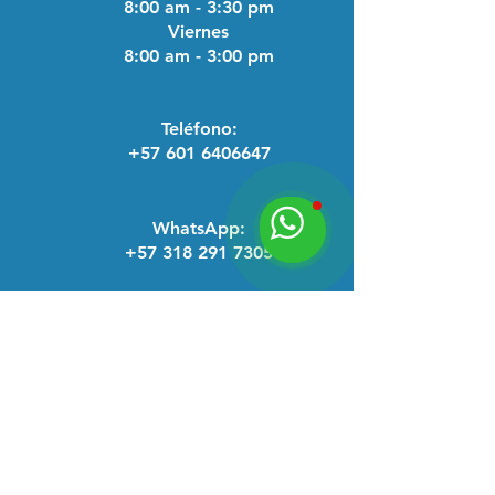
8:00 am - 3:30 pm
Viernes
8:00 am - 3:00 pm
Teléfono:
+57 601 6406647
WhatsApp:
+57 318 291 7305
Correo electrónico:
ventas@macecofar.com