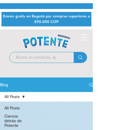
Envíos gratis en Bogotá por compras superiores a
$9
0.000 COP
Blog
All Posts
All Posts
Ciencia
detrás de
Potente