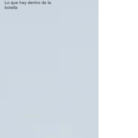
Lo que hay dentro de la
botella