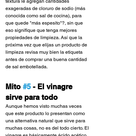
textura le agregan cantidades 
exageradas de cloruro de sodio (más 
conocida como sal de cocina), para 
que quede "más espesito"?, sin que 
eso signifique que tenga mejores 
propiedades de limpieza. Así que la 
próxima vez que elijas un producto de 
limpieza revisa muy bien la etiqueta 
antes de comprar una buena cantidad 
de sal embotellada.
Mito 
#5
 - El vinagre 
sirve para todo
Aunque hemos visto muchas veces 
que este producto lo presentan como 
una alternativa natural que sirve para 
muchas cosas, no es del todo cierto. El 
vinagre es básicamente ácido acético 