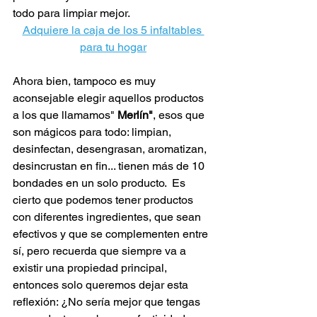
todo para limpiar mejor. 
Adquiere la caja de los 5 infaltables 
para tu hogar
Ahora bien, tampoco es muy 
aconsejable elegir aquellos productos 
a los que llamamos" 
Merlín"
, esos que 
son mágicos para todo: limpian, 
desinfectan, desengrasan, aromatizan, 
desincrustan en fin... tienen más de 10 
bondades en un solo producto.  Es 
cierto que podemos tener productos 
con diferentes ingredientes, que sean 
efectivos y que se complementen entre 
sí, pero recuerda que siempre va a 
existir una propiedad principal, 
entonces solo queremos dejar esta 
reflexión: ¿No sería mejor que tengas 