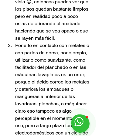
vista 😮, entonces puedes ver que 
los pisos quedan bastante limpios, 
pero en realidad poco a poco 
estás deteriorando el acabado 
haciendo que se vea opaco o que 
se rayen más fácil.
Ponerlo en contacto con metales o 
con partes de goma, por ejemplo, 
utilizarlo como suavizante, como 
facilitador del planchado o en las 
máquinas lavaplatos es un error; 
porque el ácido corroe los metales 
y deteriora los empaques o 
mangueras al interior de las 
lavadoras, planchas, o máquinas; 
claro eso tampoco es algo 
perceptible en el momento de su 
uso, pero a largo plazo tendrás 
electrodomésticos con un ciclo de 