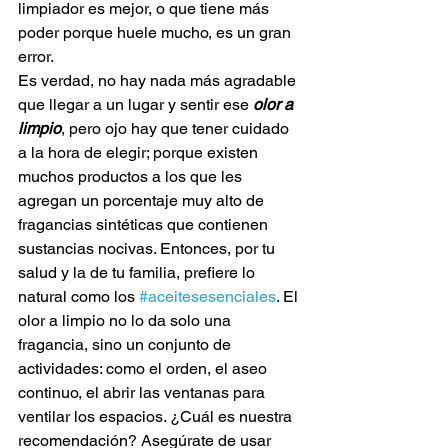
limpiador es mejor, o que tiene más 
poder porque huele mucho, es un gran 
error. 
Es verdad, no hay nada más agradable 
que llegar a un lugar y sentir ese 
olor a 
limpio
, pero ojo hay que tener cuidado 
a la hora de elegir; porque existen 
muchos productos a los que les 
agregan un porcentaje muy alto de 
fragancias sintéticas que contienen 
sustancias nocivas. Entonces, por tu 
salud y la de tu familia, prefiere lo 
natural como los 
#aceitesesenciales
. El 
olor a limpio no lo da solo una 
fragancia, sino un conjunto de 
actividades: como el orden, el aseo 
continuo, el abrir las ventanas para 
ventilar los espacios. ¿Cuál es nuestra 
recomendación? Asegúrate de usar 