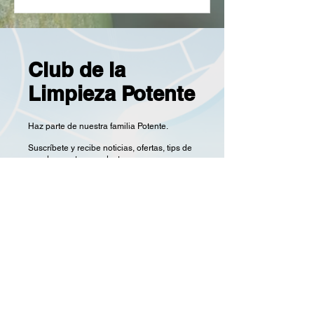
Club de la
Limpieza Potente
Haz parte de nuestra familia Potente.
Suscríbete y recibe noticias, ofertas, tips de
uso de nuestros productos, y acceso a
cursos. Queremos premiar tu compromiso
con la limpieza sostenible.
Nombre
Apellido