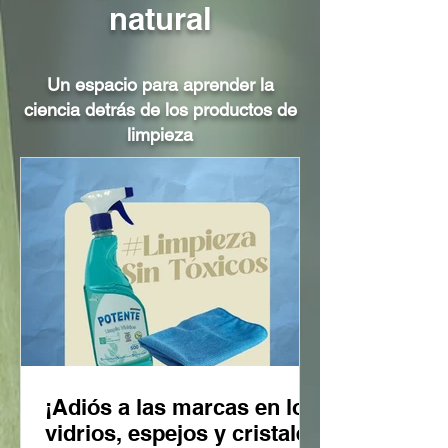
natural
Un espacio para aprender la
ciencia detrás de los productos de
limpieza
¡Adiós a las marcas en los
vidrios, espejos y cristales