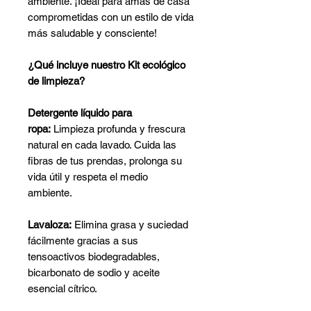
ambiente. ¡Ideal para amas de casa
comprometidas con un estilo de vida
más saludable y consciente!
¿Qué incluye nuestro Kit ecológico
de limpieza?
Detergente líquido para
ropa:
Limpieza profunda y frescura
natural en cada lavado. Cuida las
fibras de tus prendas, prolonga su
vida útil y respeta el medio
ambiente.
Lavaloza:
Elimina grasa y suciedad
fácilmente gracias a sus
tensoactivos biodegradables,
bicarbonato de sodio y aceite
esencial cítrico.