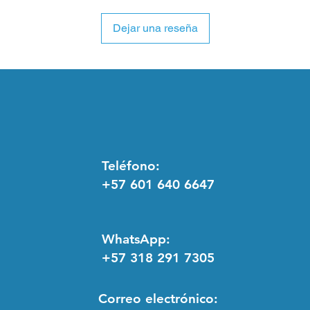
carbono neutro
Dejar una reseña
Teléfono:
+57 601 640 6647
WhatsApp:
+57 318 291 7305
Correo electrónico: