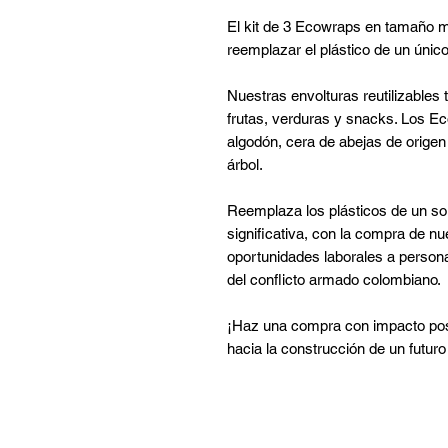
El kit de 3 Ecowraps en tamaño me
reemplazar el plástico de un único 
Nuestras envolturas reutilizable
frutas, verduras y snacks. Los E
algodón, cera de abejas de origen 
árbol.
Reemplaza los plásticos de un sol
significativa, con la compra de n
oportunidades laborales a person
del conflicto armado colombiano.
¡Haz una compra con impacto posi
hacia la construcción de un futur