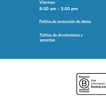
Viernes
8:00 am - 3:00 pm
Política de protección de datos.
Politica de devoluciones y
garantías