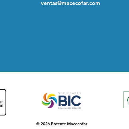
ventas@macecofar.com
© 2026 Potente Macecofar