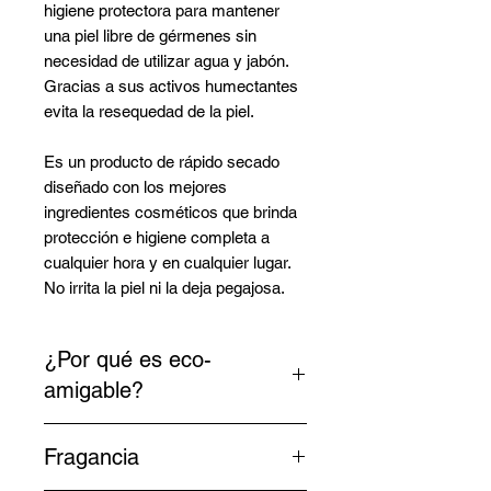
higiene protectora para mantener
una piel libre de gérmenes sin
necesidad de utilizar agua y jabón.
Gracias a sus activos humectantes
evita la resequedad de la piel.
Es un producto de rápido secado
diseñado con los mejores
ingredientes cosméticos que brinda
protección e higiene completa a
cualquier hora y en cualquier lugar.
No irrita la piel ni la deja pegajosa.
¿Por qué es eco-
amigable?
Fórmula Natural:
Diseñado con
Fragancia
los mejores ingredientes
cosméticos que brinda protección