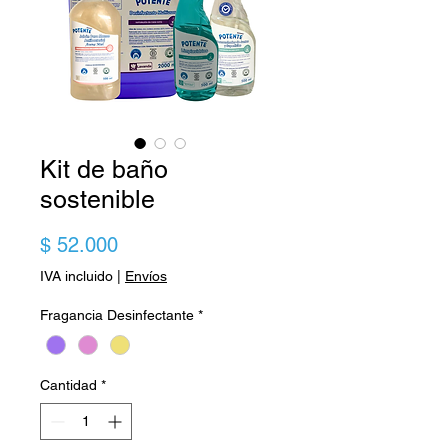
Kit de baño
sostenible
Precio
$ 52.000
IVA incluido
|
Envíos
Fragancia Desinfectante
*
Cantidad
*